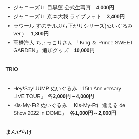
ジャニーズJr. 目黒蓮 公式生写真
4,000円
ジャニーズJr. 京本大我 ライブフォト
3,400円
ラウール すのチルぶら下がりシリーズ(ぬいぐるみ
ver.)
1,300円
髙橋海人 ちょっこりさん 「King ＆ Prince SWEET
GARDEN」 追加グッズ
10,000円
TRIO
Hey!Say!JUMP ぬいぐるみ「15th Anniversary
LIVE TOUR」 各
2,000円～4,000円
Kis-My-Ft2 ぬいぐるみ 「Kis-My-Ftに逢える de
Show 2022 in DOME」 各
1,000円～2,000円
まんだらけ