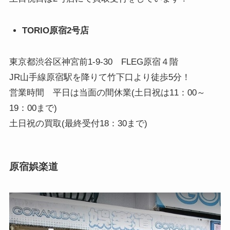
TORIO原宿2号店
東京都渋谷区神宮前1-9-30 FLEG原宿４階
JR山手線原宿駅を降りて竹下口より徒歩5分！
営業時間 平日は当面の間休業(土日祝は11：00～
19：00まで)
土日祝の買取(最終受付18：30まで)
原宿娯楽道