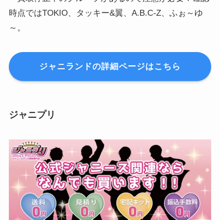
時点ではTOKIO、タッキー&翼、A.B.C-Z、ふぉ～ゆ
～。
ジャニランドの詳細ページはこちら
ジャニプリ