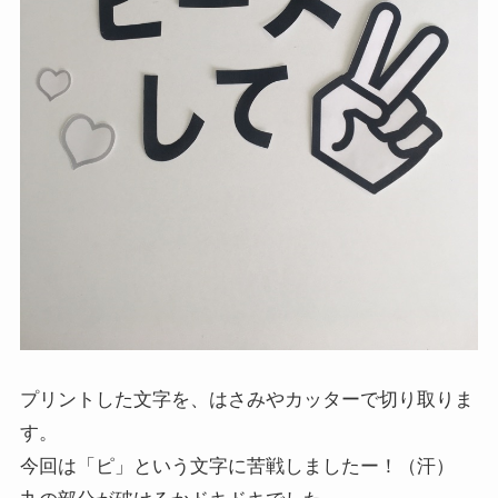
プリントした文字を、はさみやカッターで切り取りま
す。
今回は「ピ」という文字に苦戦しましたー！（汗）