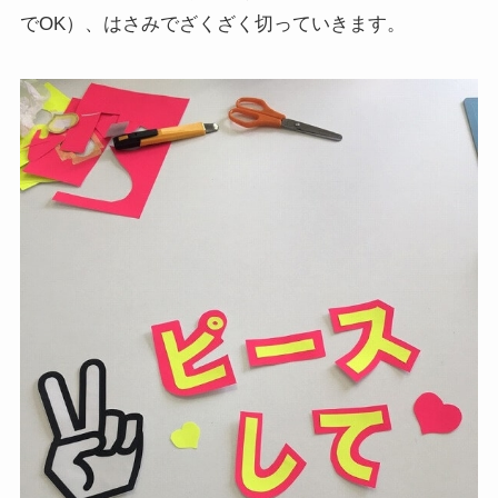
でOK）、はさみでざくざく切っていきます。